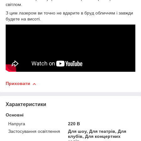
світлом.
З цим лазером ви точно не вдарите в бруд обличчям і завжди
будете на висоті.
Приховати
Характеристики
Основні
Напруга
220 В
Застосування освітлення
Для шоу, Для театрів, Для
клубів, Для концертних