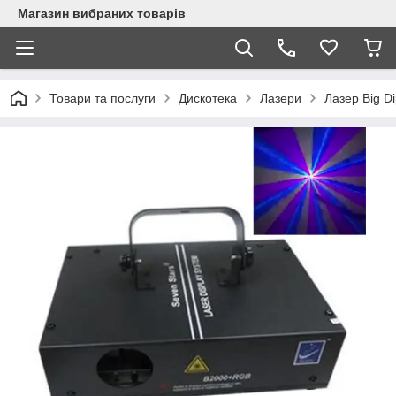
Магазин вибраних товарів
Товари та послуги
Дискотека
Лазери
Лазер Big D