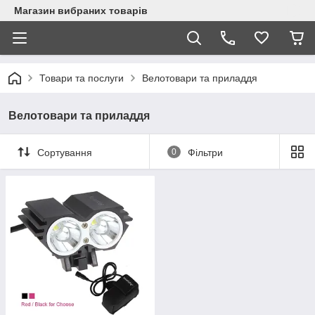
Магазин вибраних товарів
Товари та послуги
Велотовари та приладдя
Велотовари та приладдя
Сортування
0
Фільтри