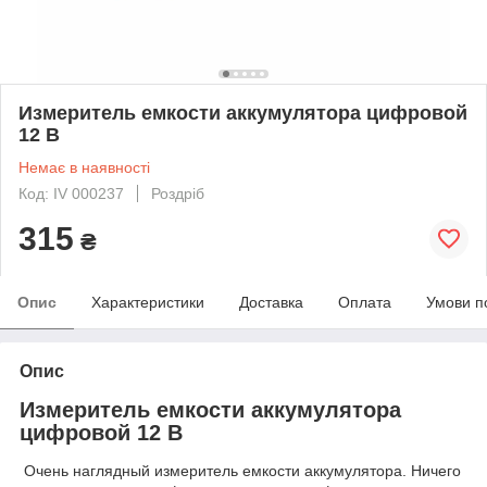
Измеритель емкости аккумулятора цифровой
12 В
Немає в наявності
Код: IV 000237
Роздріб
315
₴
Опис
Характеристики
Доставка
Оплата
Умови п
Опис
Измеритель емкости аккумулятора
цифровой 12 В
Очень наглядный измеритель емкости аккумулятора. Ничего