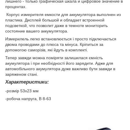
лишнего - только графическая шкала и цифровое значение в
процентах.
Корпус измерителя емкости для аккумулятора выполнен из
пластика. Дисплей большой и обладает встроенной
подсветкой, что позволит даже в темноте мониторить
состояние вашего аккумулятора.
Измерилель легко встановлюється і просто підключається
двома проводами до плюса та мінуса. Кріпиться за
допомогою саморізів, які йдуть в комплекті.
Тепер завжди можна поміряти залишилася ємність
акумулятора і при необхідності його зарядити. Адже для
автомобільного акумулятора дуже важливо бути завжди в
заряженом стані.
Характеристики:
-розмір 53х23 мм
-робоча напруга, В 8-63