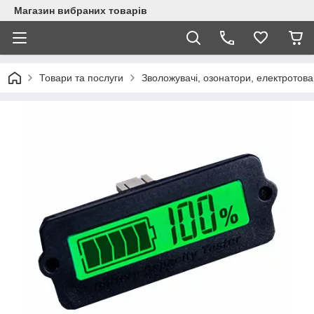
Магазин вибраних товарів
Товари та послуги
Зволожувачі, озонатори, електротов