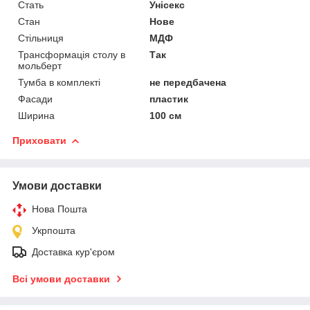
Стать
Унісекс
Стан
Нове
Стільниця
МДФ
Трансформація столу в
Так
мольберт
Тумба в комплекті
не передбачена
Фасади
пластик
Ширина
100 см
Приховати
Умови доставки
Нова Пошта
Укрпошта
Доставка кур'єром
Всі умови доставки