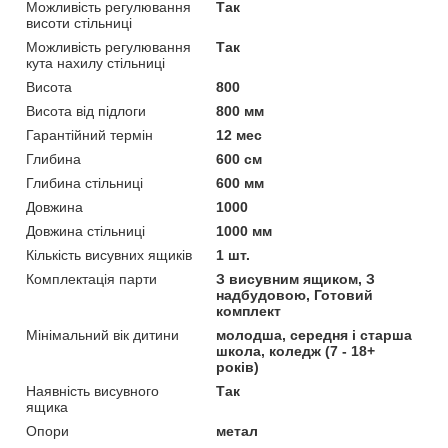
Можливість регулювання
Так
висоти стільниці
Можливість регулювання
Так
кута нахилу стільниці
Висота
800
Висота від підлоги
800 мм
Гарантійний термін
12 мес
Глибина
600 см
Глибина стільниці
600 мм
Довжина
1000
Довжина стільниці
1000 мм
Кількість висувних ящиків
1 шт.
Комплектація парти
З висувним ящиком, З
надбудовою, Готовий
комплект
Мінімальний вік дитини
молодша, середня і старша
школа, коледж (7 - 18+
років)
Наявність висувного
Так
ящика
Опори
метал