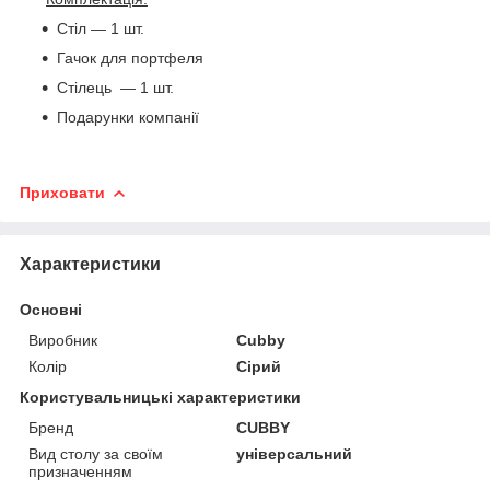
Стіл — 1 шт.
Гачок для портфеля
Стілець — 1 шт.
Подарунки компанії
Приховати
Характеристики
Основні
Виробник
Cubby
Колір
Сірий
Користувальницькі характеристики
Бренд
CUBBY
Вид столу за своїм
універсальний
призначенням