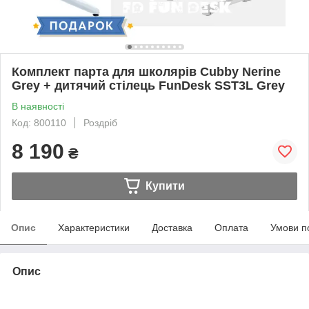
Комплект парта для школярів Cubby Nerine
Grey + дитячий стілець FunDesk SST3L Grey
В наявності
Код: 800110
Роздріб
8 190
₴
Купити
Опис
Характеристики
Доставка
Оплата
Умови п
Опис