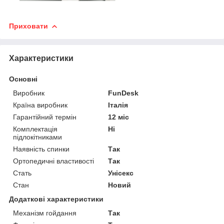
Приховати
Характеристики
Основні
Виробник
FunDesk
Країна виробник
Італія
Гарантійний термін
12 міс
Комплектація
Ні
підлокітниками
Наявність спинки
Так
Ортопедичні властивості
Так
Стать
Унісекс
Стан
Новий
Додаткові характеристики
Механізм гойдання
Так