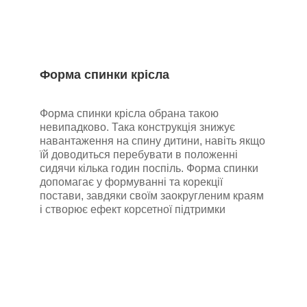
Форма спинки крісла
Форма спинки крісла обрана такою
невипадково. Така конструкція знижує
навантаження на спину дитини, навіть якщо
їй доводиться перебувати в положенні
сидячи кілька годин поспіль. Форма спинки
допомагає у формуванні та корекції
постави, завдяки своїм заокругленим краям
і створює ефект корсетної підтримки