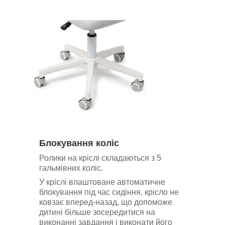
Блокування коліс
Ролики на кріслі складаються з 5
гальмівних коліс.
У кріслі влаштоване автоматичне
блокування під час сидіння, крісло не
ковзає вперед-назад, що допоможе
дитині більше зосередитися на
виконанні завдання і виконати його