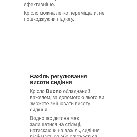
ефективніше.
Крісло можна легко переміщати, не
пошкоджуючи підлогу.
Важіль регулювання
висоти сидіння
Крісло
Buono
обладнаний
важелем, за допомогою якого ви
зможете змінювати висоту
сидіння.
Водночас дитина має
залишатися на стільці,
натискаючи на важіль, сидіння
підіймається або опускається