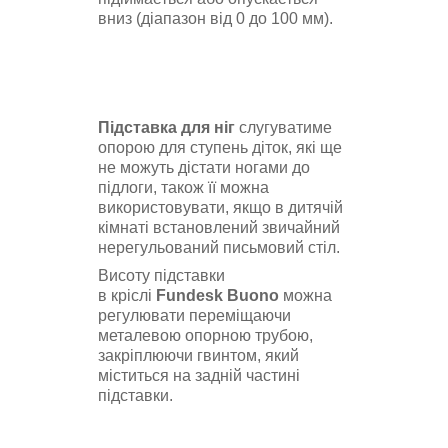
вниз (діапазон від 0 до 100 мм).
Підставка для ніг
слугуватиме
опорою для ступень діток, які ще
не можуть дістати ногами до
підлоги, також її можна
використовувати, якщо в дитячій
кімнаті встановлений звичайний
нерегульований письмовий стіл.
Висоту підставки
в кріслі
Fundesk Buono
можна
регулювати переміщаючи
металевою опорною трубою,
закріплюючи гвинтом, який
міститься на задній частині
підставки.