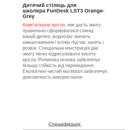
Дитячий стілець для
школяра FunDesk LST3 Orange-
Grey
Комп'ютерне крісло
, яке дасть змогу
правильно сформуватися спинці
вашій дитині, водночас знизить
навантаження і втому під час занять і
розваг. Спеціальна конструкція дає
змогу легко відрегулювати висоту
крісла. Роликова основа забезпечує
більшу стійкість від перекидання.
Екологічно чистий матеріал забезпечує
довговічність використання.
Специфікація: