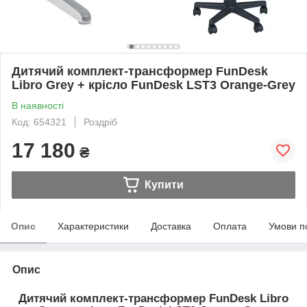
Дитячий комплект-трансформер FunDesk
Libro Grey + крісло FunDesk LST3 Orange-Grey
В наявності
Код: 654321
Роздріб
17 180
₴
Купити
Опис
Характеристики
Доставка
Оплата
Умови п
Опис
Дитячий комплект-трансформер FunDesk Libro