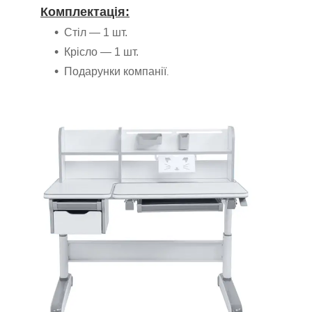
Комплектація:
Стіл — 1 шт.
Крісло — 1 шт.
Подарунки компанії
.