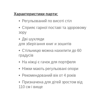
Характеристики парти:
Регульований по висоті стіл
Сприяє гарної поставі та здоровому
зору
Дві шухляди
для зберігання книг и зошитів
Стільницю можна нахилити до 60
градусів
На ніжці є гачок для портфеля
Ніжки мають регульовані опори
Рекомендований вік от 4 років
Призначена для дітей зростом від
110 см і вище