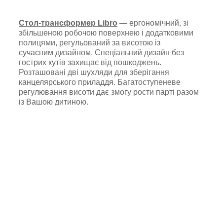
Стол-трансформер Libro
— ергономічний, зі
збільшеною робочою поверхнею і додатковими
полицями, регульований за висотою із
сучасним дизайном. Спеціальний дизайн без
гострих кутів захищає від пошкоджень.
Розташовані дві шухляди для зберігання
канцелярського приладдя. Багатоступеневе
регулювання висоти дає змогу рости парті разом
із Вашою дитиною.