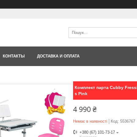
КОНТАКТЫ
ДОСТАВКА И ОПЛАТА
Комплект парта Cubby Fress
s Pink
4 990 ₴
Немає в наявності
Код:
5536767
+380 (67) 101-73-17