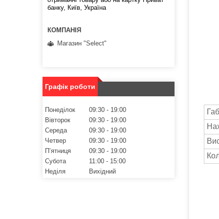
банку, Київ, Україна
Магазин "Select"
Графік роботи
Понеділок
09:30
19:00
Габ
Вівторок
09:30
19:00
Нах
Середа
09:30
19:00
Четвер
09:30
19:00
Вис
Пʼятниця
09:30
19:00
Кол
Субота
11:00
15:00
Неділя
Вихідний