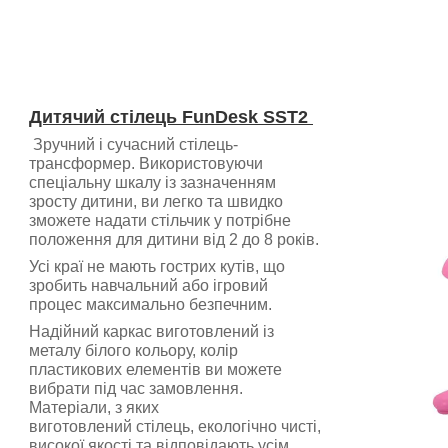
Дитячий стілець FunDesk SST2
Зручний і сучасний стілець-
трансформер. Використовуючи
спеціальну шкалу із зазначенням
зросту дитини, ви легко та швидко
зможете надати стільчик у потрібне
положення для дитини від 2 до 8 років.
Усі краї не мають гострих кутів, що
зробить навчальний або ігровий
процес максимально безпечним.
Надійний каркас виготовлений із
металу білого кольору, колір
пластикових елементів ви можете
вибрати під час замовлення.
Матеріали, з яких
виготовлений стілець, екологічно чисті,
високої якості та відповідають усім