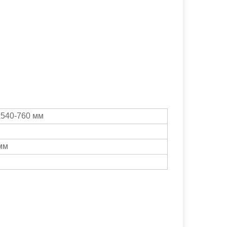
540-760 мм
мм