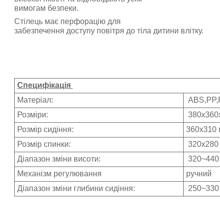
вимогам безпеки.
Стілець має перфорацію для
забезпечення доступу повітря до тіла дитини влітку.
Специфікація
Матеріал:
ABS,PP,P
Розміри:
380x360
Розмір сидіння:
360x310
Розмір спинки:
320x280
Діапазон зміни висоти:
320~440
Механізм регулювання
ручний
Діапазон зміни глибини сидіння:
250~330