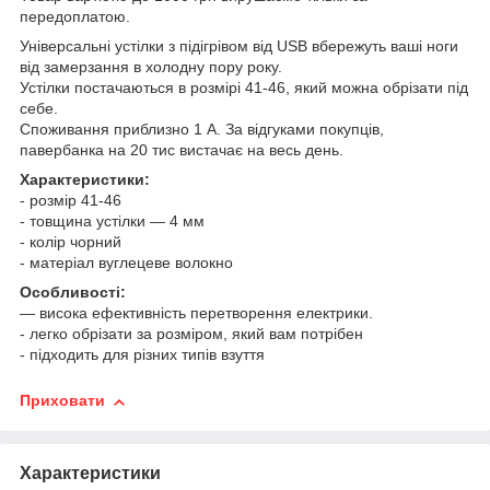
передоплатою.
Універсальні устілки з підігрівом від USB вбережуть ваші ноги
від замерзання в холодну пору року.
Устілки постачаються в розмірі 41-46, який можна обрізати під
себе.
Споживання приблизно 1 А. За відгуками покупців,
павербанка на 20 тис вистачає на весь день.
Характеристики:
- розмір 41-46
- товщина устілки — 4 мм
- колір чорний
- матеріал вуглецеве волокно
Особливості:
— висока ефективність перетворення електрики.
- легко обрізати за розміром, який вам потрібен
- підходить для різних типів взуття
Приховати
Характеристики