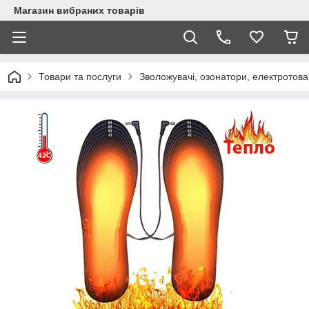
Магазин вибраних товарів
Товари та послуги
Зволожувачі, озонатори, електротов