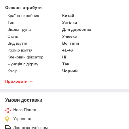
Основні атрибути
Країна виробник
Китай
Тип
Устілки
Вікова група
Для дорослих
Стать
Унісекс
Вид взуття
Всі типи
Розмір взуття
41-46
Клейовий фіксатор
Ні
Функція підігріву
Так
Колір
Чорний
Приховати
Умови доставки
Нова Пошта
Укрпошта
Доставка кур'єром