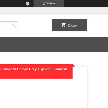
Кошик
Кошик
 Fundesk Colore Grey + крісло Fundesk