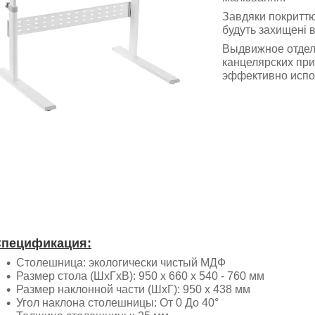
Завдяки покриттю
будуть захищені в
Выдвижное отдел
канцелярских пр
эффективно испо
пецификация:
Столешница: экологически чистый МДФ
Размер стола (ШхГхВ): 950 x 660 x 540 - 760 мм
Размер наклонной части (ШхГ): 950 х 438 мм
Угол наклона столешницы: От 0 До 40°