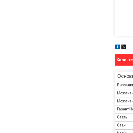
Характ
Основ
Виробни
Можливіс
Можливіс
Гарантій
Стать
Стан