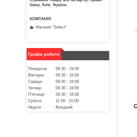
банку, Київ, Україна
Магазин "Select"
Графік роботи
Понеділок
09:30
19:00
Вівторок
09:30
19:00
Середа
09:30
19:00
Четвер
09:30
19:00
Пʼятниця
09:30
19:00
Субота
11:00
15:00
С
Неділя
Вихідний