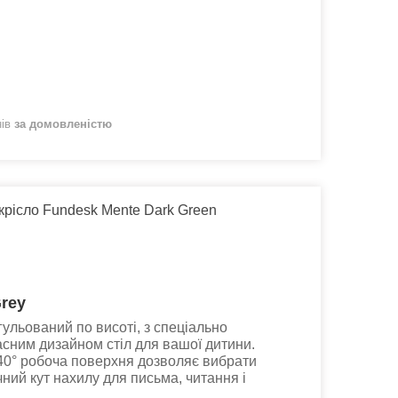
нів
за домовленістю
крісло Fundesk Mente Dark Green
Grey
ульований по висоті, з спеціально
сним дизайном стіл для вашої дитини.
40° робоча поверхня дозволяє вибрати
ний кут нахилу для письма, читання і