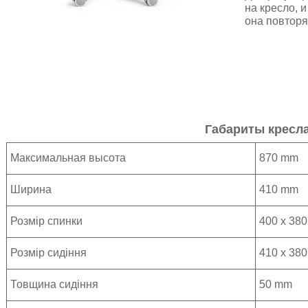
на кресло, 
она повтор
Габариты кресл
Максимальная высота
870 mm
Ширина
410 mm
Розмір спинки
400 х 38
Розмір сидіння
410 x 38
Товщина сидіння
50 mm