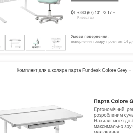
+380 (67) 101-73-17
Киевстар
повернення товару протягом 14 д
Комплект для школяра парта Fundesk Colore Grey + 
Парта Colore 
Ергономічний, рег
розробленим суча
Нахиляємося до 
максимально зруч
малювання.