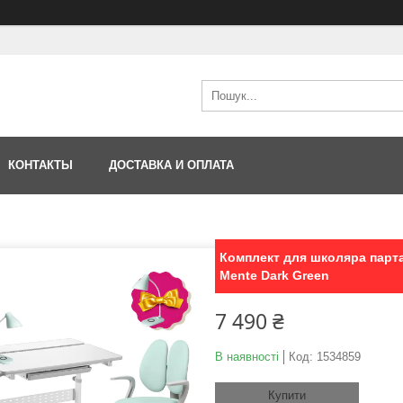
КОНТАКТЫ
ДОСТАВКА И ОПЛАТА
Комплект для школяра парта
Mente Dark Green
7 490 ₴
В наявності
Код:
1534859
Купити