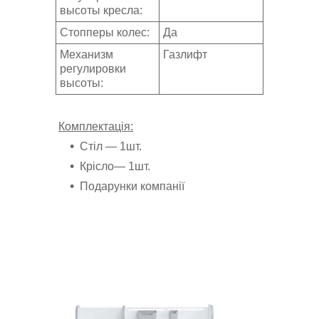
высоты кресла:
Стопперы колес:
Да
Механизм
Газлифт
регулировки
высоты:
Комплектація:
Стіл ― 1шт.
Крісло― 1шт.
Подарунки компанії