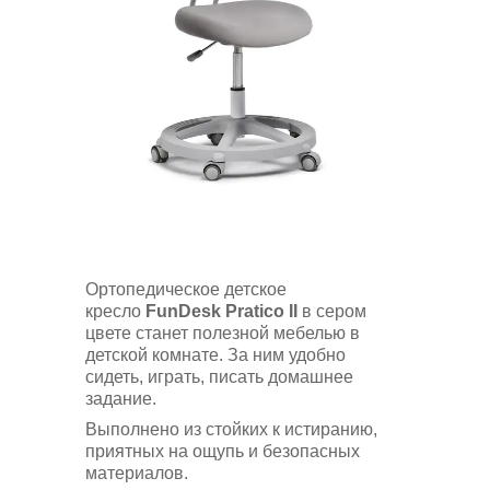
Ортопедическое детское
кресло
FunDesk Pratico II
в сером
цвете станет полезной мебелью в
детской комнате. За ним удобно
сидеть, играть, писать домашнее
задание.
Выполнено из стойких к истиранию,
приятных на ощупь и безопасных
материалов.