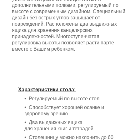
дополнительными полками, регулируемый по
высоте с современным дизайном. Специальный
дизайн без острых углов защищает от
повреждений. Расположены два выдвижных
ящика для хранения канцелярских
принадлежностей. Многоступенчатая
регулировка высоты позволяет расти парте
вместе с Вашим ребенком.
Характеристики стола:
Регулируемый по высоте стол
Способствует хорошей осанке и
здоровому зрению
Два выдвижных ящика
для хранения книг и тетрадей
Столешницу можно наклонить до 60