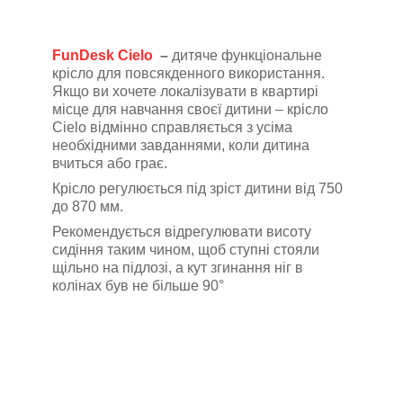
FunDesk Cielo
–
дитяче функціональне
крісло для повсякденного використання.
Якщо ви хочете локалізувати в квартирі
місце для навчання своєї дитини – крісло
Cielo відмінно справляється з усіма
необхідними завданнями, коли дитина
вчиться або грає.
Крісло регулюється під зріст дитини від 750
до 870 мм.
Рекомендується відрегулювати висоту
сидіння таким чином, щоб ступні стояли
щільно на підлозі, а кут згинання ніг в
колінах був не більше 90°