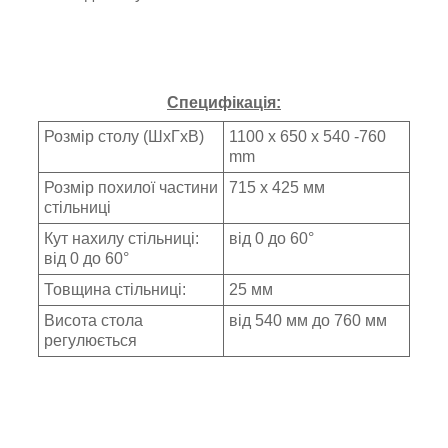
Специфікація:
Розмір столу (ШхГхВ)
1100 x 650 x 540 -760
mm
Розмір похилої частини
715 x 425 мм
стільниці
Кут нахилу стільниці:
від 0 до 60°
від 0 до 60°
Товщина стільниці:
25 мм
Висота стола
від 540 мм до 760 мм
регулюється