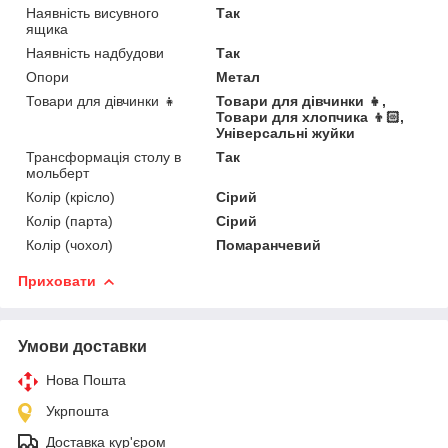
Наявність висувного
Так
ящика
Наявність надбудови
Так
Опори
Метал
Товари для дівчинки 👧
Товари для дівчинки 👧,
Товари для хлопчика 👦🏻,
Універсальні жуйки
Трансформація столу в
Так
мольберт
Колір (крісло)
Сірий
Колір (парта)
Сірий
Колір (чохол)
Помаранчевий
Приховати
Умови доставки
Нова Пошта
Укрпошта
Доставка кур'єром