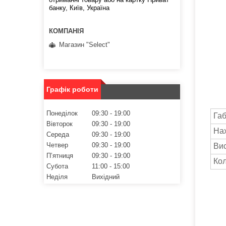
банку, Київ, Україна
Магазин "Select"
Графік роботи
Понеділок
09:30
19:00
Габ
Вівторок
09:30
19:00
Нах
Середа
09:30
19:00
Четвер
09:30
19:00
Вис
Пʼятниця
09:30
19:00
Кол
Субота
11:00
15:00
Неділя
Вихідний