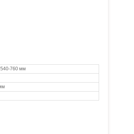
540-760 мм
мм