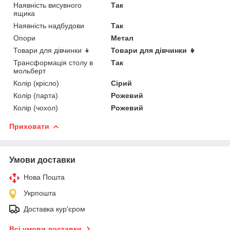
Наявність висувного
Так
ящика
Наявність надбудови
Так
Опори
Метал
Товари для дівчинки 👧
Товари для дівчинки 👧
Трансформація столу в
Так
мольберт
Колір (крісло)
Сірий
Колір (парта)
Рожевий
Колір (чохол)
Рожевий
Приховати
Умови доставки
Нова Пошта
Укрпошта
Доставка кур'єром
Всі умови доставки