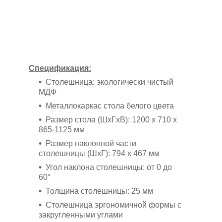
Спецификация:
Столешница: экологически чистый
МДФ
Металлокаркас стола белого цвета
Размер стола (ШхГхВ): 1200 x 710 x
865-1125 мм
Размер наклонной части
столешницы (ШхГ): 794 х 467 мм
Угол наклона столешницы: от 0 до
60°
Толщина столешницы: 25 мм
Столешница эргономичной формы с
закругленными углами