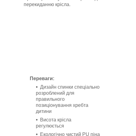
перекиданню крісла.
Переваги:
Дизайн спинки спеціально
розроблений для
правильного
позиціонування хребта
дитини
Висота крісла
регулюється
Екологічно чистий PU піна