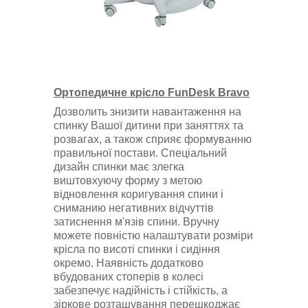
Ортопедичне крісло FunDesk Bravo
Дозволить знизити навантаження на
спинку Вашої дитини при заняттях та
розвагах, а також сприяє формуванню
правильної постави. Спеціальний
дизайн спинки має злегка
виштовхуючу форму з метою
відновлення коригування спини і
сниманию негативних відчуттів
затиснення м'язів спини. Вручну
можете повністю налаштувати розміри
крісла по висоті спинки і сидіння
окремо. Наявність додатково
вбудованих стоперів в колесі
забезпечує надійність і стійкість, а
зіркове розташування перешкоджає