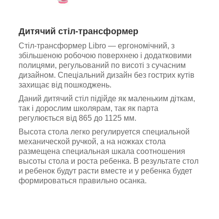
Дитячий стіл-трансформер
Стіл-трансформер Libro ― ергономічний, з
збільшеною робочою поверхнею і додатковими
полицями, регульований по висоті з сучасним
дизайном. Спеціальний дизайн без гострих кутів
захищає від пошкоджень.
Даний дитячий стіл підійде як маленьким діткам,
так і дорослим школярам, так як парта
регулюється від 865 до 1125 мм.
Высота стола легко регулируется специальной
механической ручкой, а на ножках стола
размещена специальная шкала соотношения
высоты стола и роста ребенка. В результате стол
и ребенок будут расти вместе и у ребенка будет
формироваться правильно осанка.