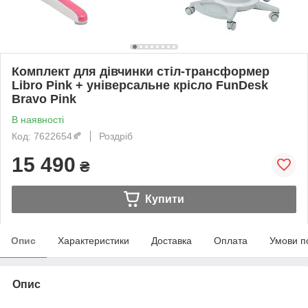
Комплект для дівчинки стіл-трансформер
Libro Pink + універсальне крісло FunDesk
Bravo Pink
В наявності
Код: 7622654🍂
Роздріб
15 490
₴
Купити
Опис
Характеристики
Доставка
Оплата
Умови п
Опис