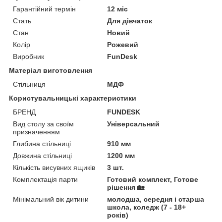
Гарантійний термін
12 міс
Стать
Для дівчаток
Стан
Новий
Колір
Рожевий
Виробник
FunDesk
Матеріал виготовлення
Стільниця
МДФ
Користувальницькі характеристики
БРЕНД
FUNDESK
Вид столу за своїм
Універсальний
призначенням
Глибина стільниці
910 мм
Довжина стільниці
1200 мм
Кількість висувних ящиків
3 шт.
Комплектація парти
Готовий комплект, Готове
рішення 🏡
Мінімальний вік дитини
молодша, середня і старша
школа, коледж (7 - 18+
років)