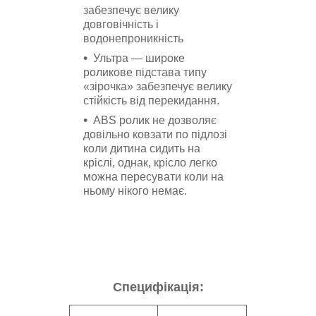
забезпечує велику
довговічність і
водонепроникність
Ультра ― широке
роликове підстава типу
«зірочка» забезпечує велику
стійкість від перекидання.
ABS ролик не дозволяє
довільно ковзати по підлозі
коли дитина сидить на
кріслі, однак, крісло легко
можна пересувати коли на
ньому нікого немає.
Специфікація: