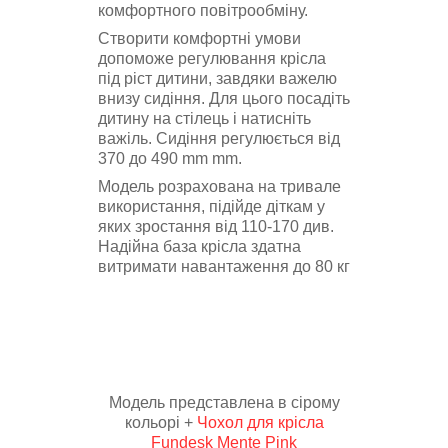
комфортного повітрообміну.
Створити комфортні умови
допоможе регулювання крісла
під ріст дитини, завдяки важелю
внизу сидіння. Для цього посадіть
дитину на стілець і натисніть
важіль. Сидіння регулюється від
370 до 490 mm mm.
Модель розрахована на тривале
використання, підійде діткам у
яких зростання від 110-170 див.
Надійна база крісла здатна
витримати навантаження до 80 кг
Модель представлена в сірому
кольорі +
Чохол для крісла
Fundesk Mente Pink