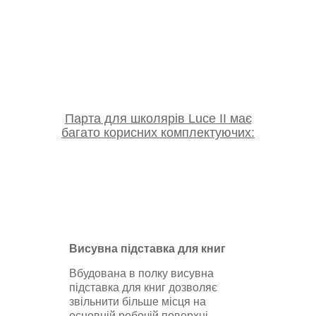
Парта для школярів Luce II має
багато корисних комплектуючих:
Висувна підставка для книг
Вбудована в полку висувна
підставка для книг дозволяє
звільнити більше місця на
основній робочій поверхні.