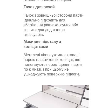
Гачок для речей
Гачок з зовнішньої сторони парти,
ідеально підходить для
зберігання рюкзака, сумки або
кошики для додаткових
аксесуарів.
Масивне підставу з
коліщатками
Металеві ніжки укомплектовані
парою пластикових коліщат, що
полегшують переміщення парти
по кімнаті, і при цьому не
ушкоджують поверхню підлоги.