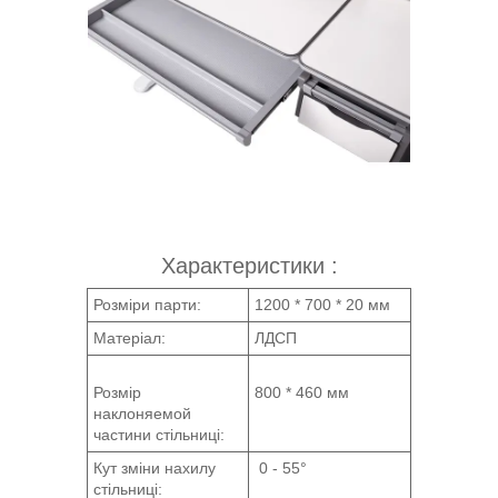
Характеристики :
Розміри парти:
1200 * 700 * 20 мм
Матеріал:
ЛДСП
Розмір
800 * 460 мм
наклоняемой
частини стільниці:
Кут зміни нахилу
0 - 55°
стільниці: