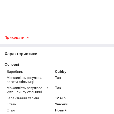
Приховати
Характеристики
Основні
Виробник
Cubby
Можливість регулювання
Так
висоти стільниці
Можливість регулювання
Так
кута нахилу стільниці
Гарантійний термін
12 міс
Стать
Унісекс
Стан
Новий