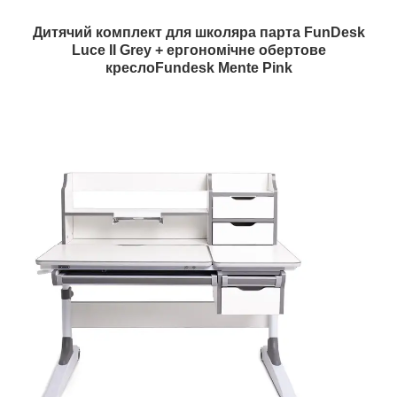
Дитячий комплект для школяра парта FunDesk
Luce II Grey + ергономічне обертове
креслоFundesk Mente Pink