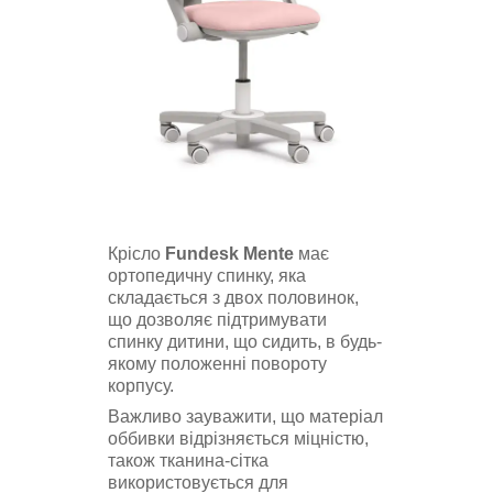
Крісло
Fundesk Mente
має
ортопедичну спинку, яка
складається з двох половинок,
що дозволяє підтримувати
спинку дитини, що сидить, в будь-
якому положенні повороту
корпусу.
Важливо зауважити, що матеріал
оббивки відрізняється міцністю,
також тканина-сітка
використовується для