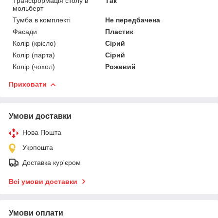
Трансформація столу в
Так
мольберт
Тумба в комплекті
Не передбачена
Фасади
Пластик
Колір (крісло)
Сірий
Колір (парта)
Сірий
Колір (чохол)
Рожевий
Приховати
Умови доставки
Нова Пошта
Укрпошта
Доставка кур'єром
Всі умови доставки
Умови оплати