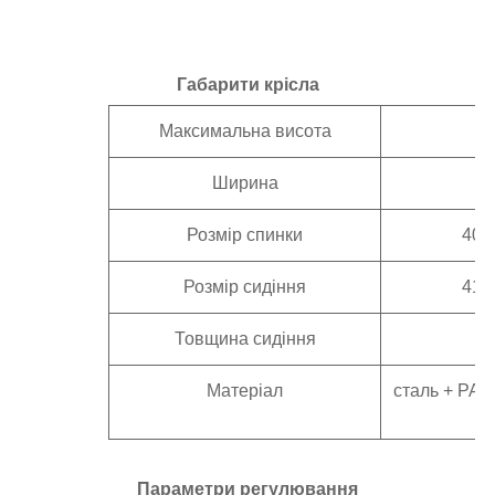
Габарити крісла
Максимальна висота
Ширина
Розмір спинки
400
Розмір сидіння
410
Товщина сидіння
Матеріал
сталь + PA +
+
Параметри регулювання