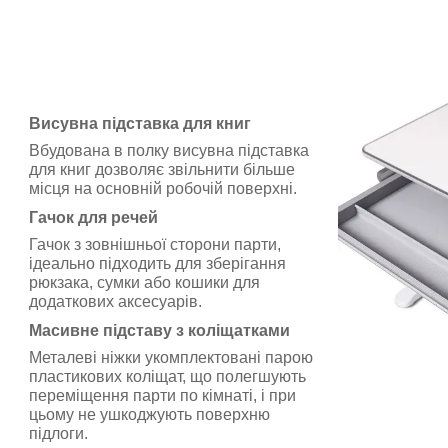
Висувна підставка для книг
Вбудована в полку висувна підставка
для книг дозволяє звільнити більше
місця на основній робочій поверхні.
Гачок для речей
Гачок з зовнішньої сторони парти,
ідеально підходить для зберігання
рюкзака, сумки або кошики для
додаткових аксесуарів.
Масивне підставу з коліщатками
Металеві ніжки укомплектовані парою
пластикових коліщат, що полегшують
переміщення парти по кімнаті, і при
цьому не ушкоджують поверхню
підлоги.