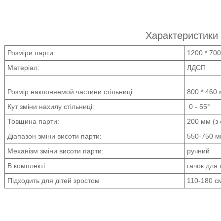
Характеристики 
Розміри парти:
1200 * 700
Матеріал:
ЛДСП
Розмір наклоняемой частини стільниці:
800 * 460
Кут зміни нахилу стільниці:
0 - 55°
Товщина парти:
200 мм (з
Діапазон зміни висоти парти:
550-750 
Механізм зміни висоти парти:
ручний
В комплекті:
гачок для
Підходить для дітей зростом
110-180 с