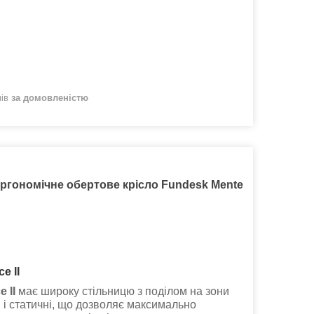
нів
за домовленістю
ергономічне обертове крісло Fundesk Mente
e II
e II
має широку стільницю з поділом на зони
, і статичні, що дозволяє максимально