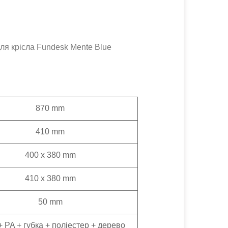
ля крісла Fundesk Mente Blue
870 mm
410 mm
400 х 380 mm
410 x 380 mm
50 mm
+ PA + губка + поліестер + дерево