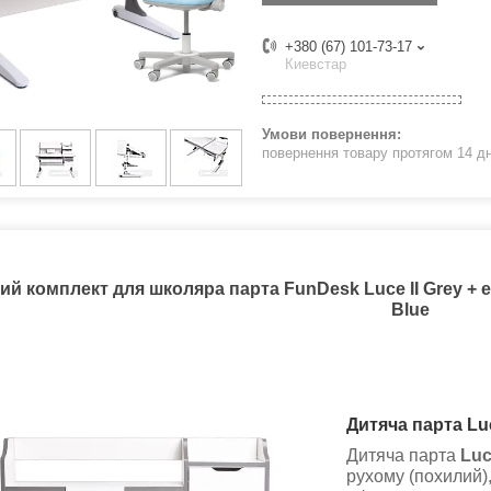
+380 (67) 101-73-17
Киевстар
повернення товару протягом 14 д
ий комплект для школяра парта FunDesk Luce II Grey + 
Blue
Дитяча парта
Luc
Дитяча парта
Luc
рухому (похилий)