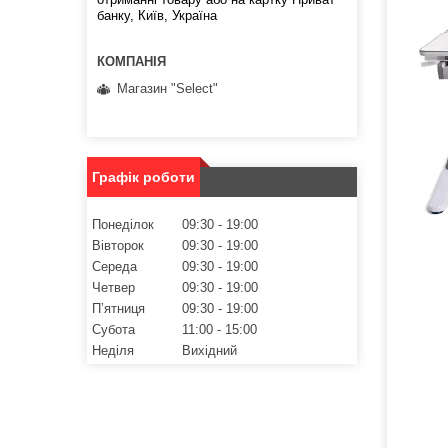
банку, Київ, Україна
Магазин "Select"
Графік роботи
Понеділок
09:30
19:00
Вівторок
09:30
19:00
Середа
09:30
19:00
Четвер
09:30
19:00
Пʼятниця
09:30
19:00
Субота
11:00
15:00
Неділя
Вихідний