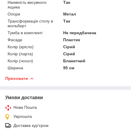
Наявність висувного
Так
ящика
Опори
Метал
Трансформація столу в
Так
мольберт
Тумба в комплекті
Не передбачена
Фасади
Пластик
Колір (крісло)
Сірий
Колір (парта)
Сірий
Колір (чохол)
Блакитний
Ширина
95 см
Приховати
Умови доставки
Нова Пошта
Укрпошта
Доставка кур'єром