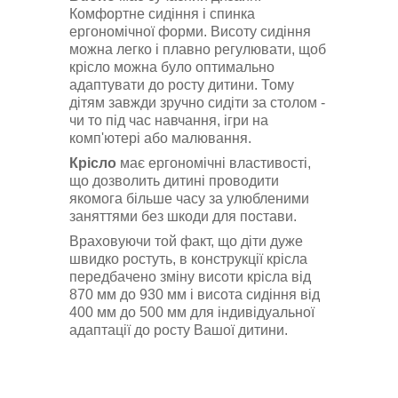
Комфортне сидіння і спинка
ергономічної форми. Висоту сидіння
можна легко і плавно регулювати, щоб
крісло можна було оптимально
адаптувати до росту дитини. Тому
дітям завжди зручно сидіти за столом -
чи то під час навчання, ігри на
комп'ютері або малювання.
Крісло
має ергономічні властивості,
що дозволить дитині проводити
якомога більше часу за улюбленими
заняттями без шкоди для постави.
Враховуючи той факт, що діти дуже
швидко ростуть, в конструкції крісла
передбачено зміну висоти крісла від
870 мм до 930 мм і висота сидіння від
400 мм до 500 мм для індивідуальної
адаптації до росту Вашої дитини.