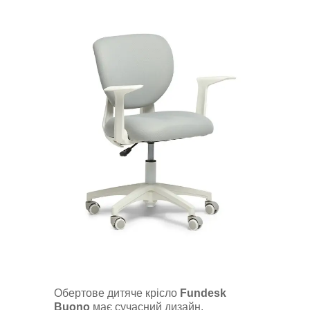
Обертове дитяче крісло
Fundesk
Buono
має сучасний дизайн.