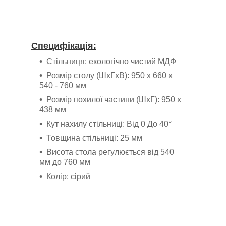
Специфікація:
Стільниця: екологічно чистий МДФ
Розмір столу (ШхГхВ): 950 x 660 x
540 - 760 мм
Розмір похилої частини (ШхГ): 950 х
438 мм
Кут нахилу стільниці: Від 0 До 40°
Товщина стільниці: 25 мм
Висота стола регулюється від 540
мм до 760 мм
Колір: сірий