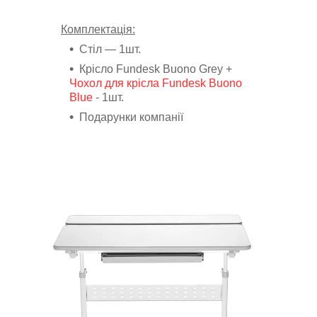
Комплектація:
Стіл ― 1шт.
Крісло Fundesk Buono Grey +
Чохол для крісла Fundesk Buono
Blue
- 1шт.
Подарунки компанії