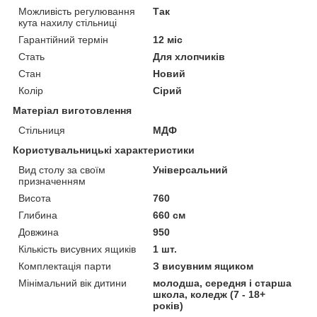
Можливість регулювання
Так
кута нахилу стільниці
Гарантійний термін
12 міс
Стать
Для хлопчиків
Стан
Новий
Колір
Сірий
Матеріал виготовлення
Стільниця
МДФ
Користувальницькі характеристики
Вид столу за своїм
Універсальний
призначенням
Висота
760
Глибина
660 см
Довжина
950
Кількість висувних ящиків
1 шт.
Комплектація парти
З висувним ящиком
Мінімальний вік дитини
молодша, середня і старша
школа, коледж (7 - 18+
років)