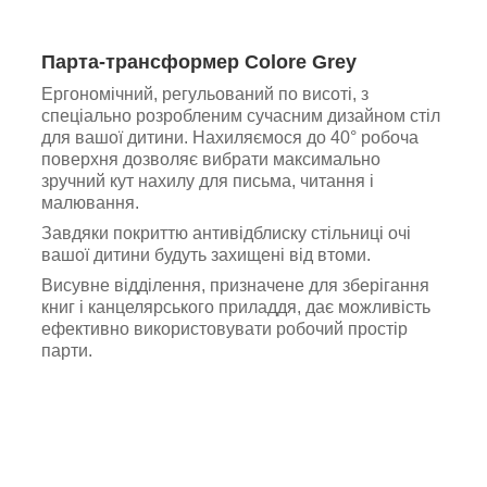
Парта-трансформер Colore Grey
Ергономічний, регульований по висоті, з
спеціально розробленим сучасним дизайном стіл
для вашої дитини. Нахиляємося до 40° робоча
поверхня дозволяє вибрати максимально
зручний кут нахилу для письма, читання і
малювання.
Завдяки покриттю антивідблиску стільниці очі
вашої дитини будуть захищені від втоми.
Висувне відділення, призначене для зберігання
книг і канцелярського приладдя, дає можливість
ефективно використовувати робочий простір
парти.