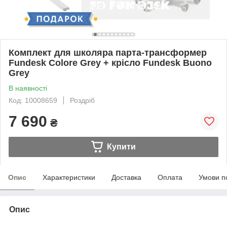
Комплект для школяра парта-трансформер
Fundesk Colore Grey + крісло Fundesk Buono
Grey
В наявності
Код: 10008659
Роздріб
7 690
₴
Купити
Опис
Характеристики
Доставка
Оплата
Умови п
Опис