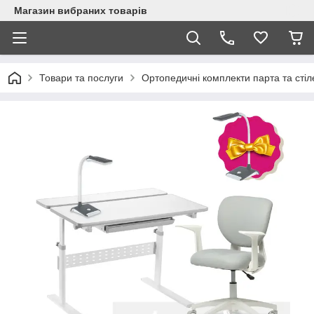
Магазин вибраних товарів
Товари та послуги
Ортопедичні комплекти парта та стіл