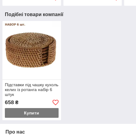
Подібні товари компанії
Підставки під чашку кухоль
келих із ротанга набір 6
штук
658
₴
Купити
Про нас