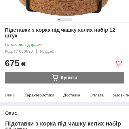
Підставки з корка під чашку келих набір 12
штук
Готово до відправки
Код: IV 000690
Роздріб
675
₴
Купити
Опис
Характеристики
Доставка
Оплата
Умови п
Опис
Підставки з корка під чашку келих набір