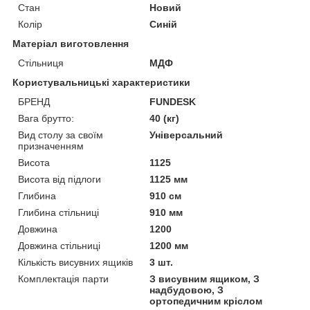
Стан
Новий
Колір
Синій
Матеріал виготовлення
Стільниця
МДФ
Користувальницькі характеристики
БРЕНД
FUNDESK
Вага брутто:
40 (кг)
Вид столу за своїм
Універсальний
призначенням
Висота
1125
Висота від підлоги
1125 мм
Глибина
910 см
Глибина стільниці
910 мм
Довжина
1200
Довжина стільниці
1200 мм
Кількість висувних ящиків
3 шт.
Комплектація парти
З висувним ящиком, З
надбудовою, З
ортопедичним кріслом