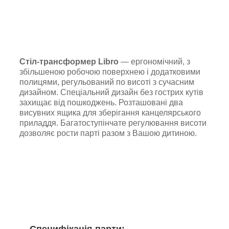
Стіл-трансформер Libro
― ергономічний, з
збільшеною робочою поверхнею і додатковими
полицями, регульований по висоті з сучасним
дизайном. Спеціальний дизайн без гострих кутів
захищає від пошкоджень. Розташовані два
висувних ящика для зберігання канцелярського
приладдя. Багатоступінчате регулювання висоти
дозволяє рости парті разом з Вашою дитиною.
Специфікація парти: