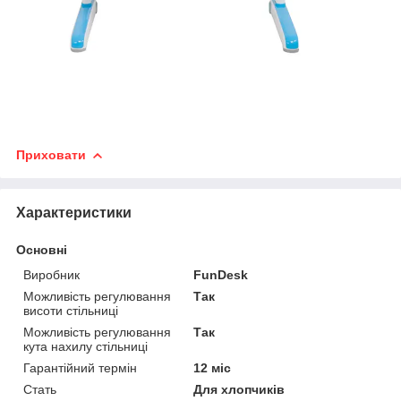
Приховати
Характеристики
Основні
Виробник
FunDesk
Можливість регулювання
Так
висоти стільниці
Можливість регулювання
Так
кута нахилу стільниці
Гарантійний термін
12 міс
Стать
Для хлопчиків