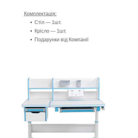
Комплектація:
Стіл ― 1шт.
Крісло
― 1шт.
Подарунки від Компанії