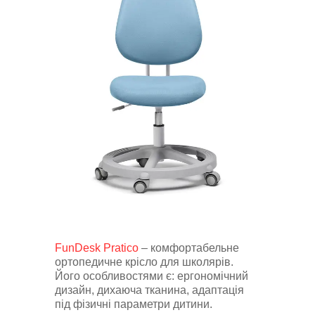
FunDesk Pratico
– комфортабельне
ортопедичне крісло для школярів.
Його особливостями є: ергономічний
дизайн, дихаюча тканина, адаптація
під фізичні параметри дитини.