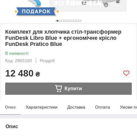
Комплект для хлопчика стіл-трансформер
FunDesk Libro Blue + ергономічне крісло
FunDesk Pratico Blue
В наявності
Код: 2865160
Роздріб
12 480
₴
Купити
Опис
Характеристики
Доставка
Оплата
Умови п
Опис