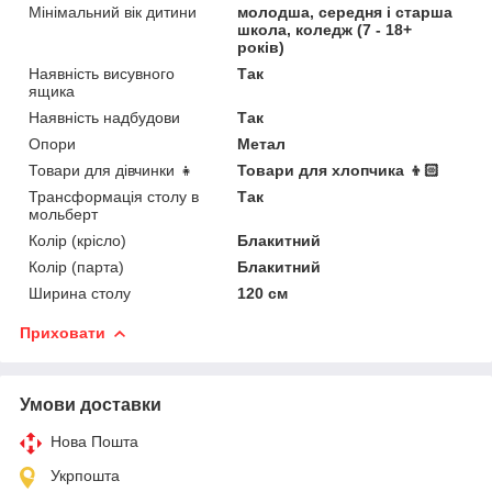
Мінімальний вік дитини
молодша, середня і старша
школа, коледж (7 - 18+
років)
Наявність висувного
Так
ящика
Наявність надбудови
Так
Опори
Метал
Товари для дівчинки 👧
Товари для хлопчика 👦🏻
Трансформація столу в
Так
мольберт
Колір (крісло)
Блакитний
Колір (парта)
Блакитний
Ширина столу
120 см
Приховати
Умови доставки
Нова Пошта
Укрпошта