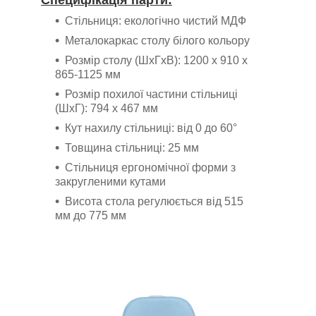
Стільниця: екологічно чистий МДФ
Металокаркас столу білого кольору
Розмір столу (ШхГхВ): 1200 x 910 x
865-1125 мм
Розмір похилої частини стільниці
(ШхГ): 794 х 467 мм
Кут нахилу стільниці: від 0 до 60°
Товщина стільниці: 25 мм
Стільниця ергономічної форми з
закругленими кутами
Висота стола регулюється від 515
мм до 775 мм