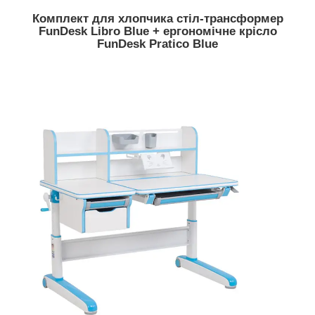
Комплект для хлопчика стіл-трансформер
FunDesk Libro Blue + ергономічне крісло
FunDesk Pratico Blue