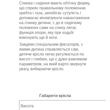
Спинка і сидіння мають обтічну форму,
що сприяє правильному положенню
хребта і таза, запобігає сутулість і
допомагає мінімізувати навантаження
на спинку дитини, т. до в сидячому
положенні саме на спину лягає
функція опори, яку при ходьбі
виконують ще й ноги.
Завдяки спеціальним фіксаторів, з
якими дитина справляється сам,
дитяче крісло легко регулюється по
висоті і глибині, що є дуже важливим
параметром, на який варто звернути
увагу, вибираючи крісло.
Габарити крісла
Висота