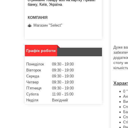
банку, Київ, Україна
Магазин "Select"
Дуже ва
Графік роботи
забезпеч
додатко
столу м
Понеділок
09:30
19:00
кількіст
Вівторок
09:30
19:00
Середа
09:30
19:00
Четвер
09:30
19:00
Харак
Пʼятниця
09:30
19:00
0 
Субота
11:00
15:00
Ан
Неділя
Вихідний
Ви
Сп
Ба
Сп
Ст
Ре