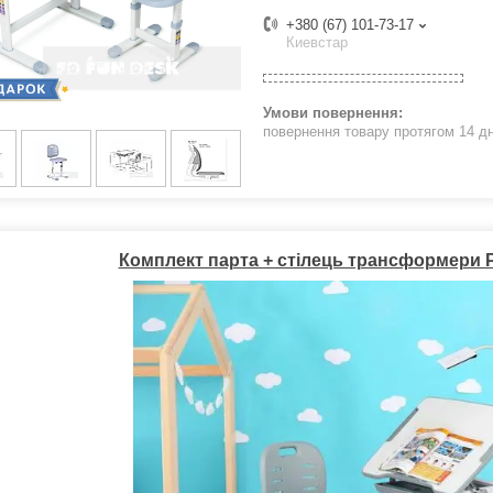
+380 (67) 101-73-17
Киевстар
повернення товару протягом 14 д
Комплект парта + стілець трансформери Pi