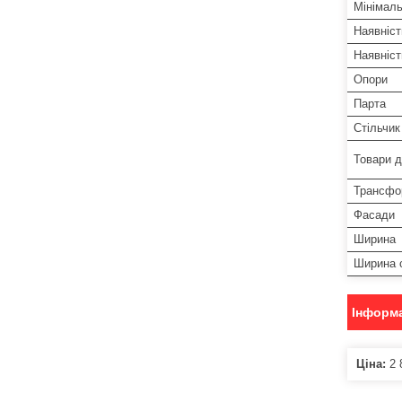
Мінімаль
Наявніст
Наявніс
Опори
Парта
Стільчик
Товари д
Трансфо
Фасади
Ширина
Ширина 
Інформа
Ціна:
2 