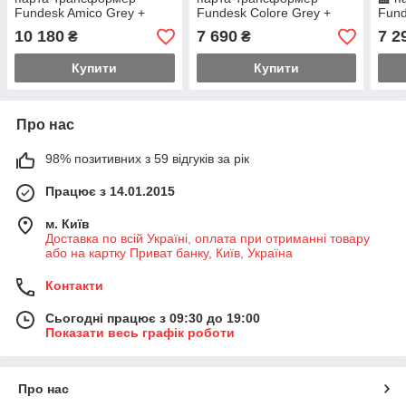
Fundesk Amico Grey +
Fundesk Colore Grey +
Fund
крісло для дому FunDesk
ергономічне крісло
ерго
10 180
7 690
7 2
₴
₴
Primo Blue
Fundesk Buono Pink
FunD
Купити
Купити
Про нас
98% позитивних з 59 відгуків за рік
Працює з 14.01.2015
м. Київ
Доставка по всій Україні, оплата при отриманні товару
або на картку Приват банку, Київ, Україна
Контакти
Сьогодні працює з 09:30 до 19:00
Показати весь графік роботи
Про нас