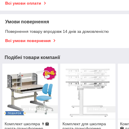
Всі умови оплати
Умови повернення
Повернення товару впродовж 14 днів за домовленістю
Всі умови повернення
Подібні товари компанії
Комплект школяра 👨🏫
Комплект для школяра
Комп
парта-трансформер
парта-трансформер
🏫 п