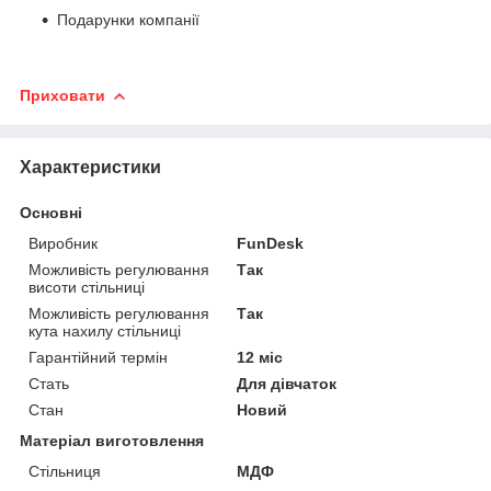
Подарунки компанії
Приховати
Характеристики
Основні
Виробник
FunDesk
Можливість регулювання
Так
висоти стільниці
Можливість регулювання
Так
кута нахилу стільниці
Гарантійний термін
12 міс
Стать
Для дівчаток
Стан
Новий
Матеріал виготовлення
Стільниця
МДФ