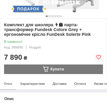
Комплект для школяра 👨🏫 парта-
трансформер Fundesk Colore Grey +
ергономічне крісло FunDesk Solerte Pink
В наявності
Код: 888895
Роздріб
7 890
₴
Купити
Опис
Характеристики
Доставка
Оплата
Умови п
Опис