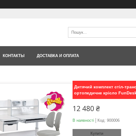
КОНТАКТЫ
ДОСТАВКА И ОПЛАТА
Дитячий комплект стіл-тран
ортопедичне крісло FunDesk
12 480 ₴
В наявності
Код:
900006
Купити