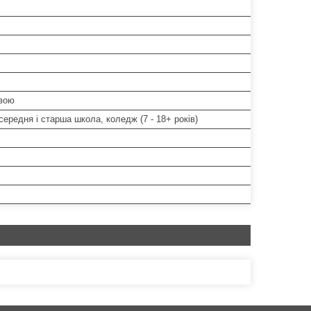
вою
ередня і старша школа, коледж (7 - 18+ років)