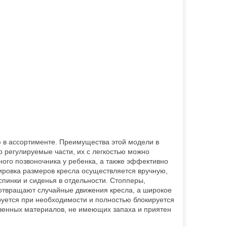
 в ассортименте. Преимущества этой модели в
 регулируемые части, их с легкостью можно
ного позвоночника у ребенка, а также эффективно
ровка размеров кресла осуществляется вручную,
спинки и сиденья в отдельности. Стопперы,
дотвращают случайные движения кресла, а широкое
руется при необходимости и полностью блокируется
ственных материалов, не имеющих запаха и приятен