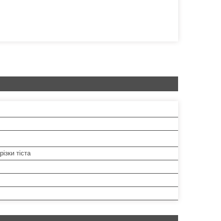
різки тіста