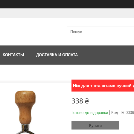
КОНТАКТЫ
ДОСТАВКА И ОПЛАТА
Ніж для тіста штамп ручний 
338 ₴
Готово до відправки
Код:
IV 000
Купити