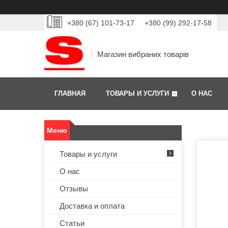
+380 (67) 101-73-17
+380 (99) 292-17-58
Магазин вибраних товарів
ГЛАВНАЯ
ТОВАРЫ И УСЛУГИ
О НАС
Товары и услуги
О нас
Отзывы
Доставка и оплата
Статьи