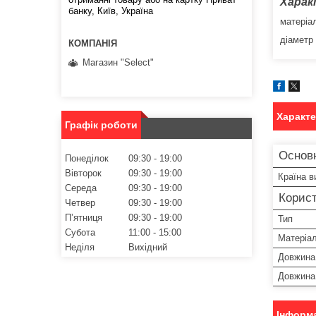
Харак
банку, Київ, Україна
матеріа
діаметр
Магазин "Select"
Характ
Графік роботи
Основн
Понеділок
09:30
19:00
Вівторок
09:30
19:00
Країна в
Середа
09:30
19:00
Корист
Четвер
09:30
19:00
Пʼятниця
09:30
19:00
Тип
Субота
11:00
15:00
Матеріал
Неділя
Вихідний
Довжина
Довжина
Інформа