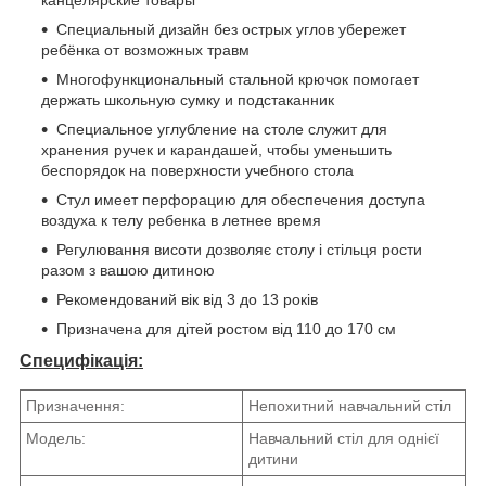
Специальный дизайн без острых углов убережет
ребёнка от возможных травм
Многофункциональный стальной крючок помогает
держать школьную сумку и подстаканник
Специальное углубление на столе служит для
хранения ручек и карандашей, чтобы уменьшить
беспорядок на поверхности учебного стола
Стул имеет перфорацию для обеспечения доступа
воздуха к телу ребенка в летнее время
Регулювання висоти дозволяє столу і стільця рости
разом з вашою дитиною
Рекомендований вік від 3 до 13 років
Призначена для дітей ростом від 110 до 170 см
Специфікація:
Призначення:
Непохитний навчальний стіл
Модель:
Навчальний стіл для однієї
дитини