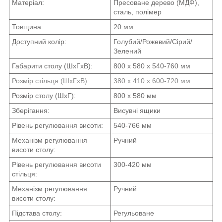
Матеріал:
Пресоване дерево (МДФ),
сталь, полімер
Товщина:
20 мм
Доступний колір:
Голубий/Рожевий/Сірий/
Зелений
Габарити столу (ШхГхВ):
800 х 580 х 540-760 мм
Розмір стільця (ШхГхВ):
380 x 410 x 600-720 мм
Розмір столу (ШхГ):
800 x 580 мм
Зберігання:
Висувні ящики
Рівень регулювання висоти:
540-766 мм
Механізм регулювання
Ручний
висоти столу:
Рівень регулювання висоти
300-420 мм
стільця:
Механізм регулювання
Ручний
висоти столу:
Підстава столу:
Регульоване