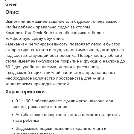
Green
Опис:
Выполняя домашнее задание или отдыхая, очень важно,
чтобы ребенок правильно сидел за столом.
Комплект FunDesk Bellissima обеспечивает более
комфортную среду обучения:
- механизм регулировки высоты позволяет легко и быстро
скорректировать стол и стул, что оптимально адаптирует его
под соответствующий рост ребенка. Поверхность учебного
стола имеет анти-бликовое покрытие и функцию наклона до
60 ° для удобного письма, чтения и рисования;
- выдвижной ящик в нижней части стола предоставляет
необходимое количество пространства для книг и
канцелярских принадлежностей.
Характеристики:
0 ° ~ 60 ° обеспечивает лучший угол наклона для
письма, рисования и чтения
Антибликовая поверхность стола помогает защитить
глаза ребенка
Выдвижные ящики позволяют хранить книги и
канцелярские товары