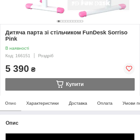
Дитяча парта зі стільчиком FunDesk Sorriso
Pink
В наявності
Код: 166151
Роздріб
5 390
₴
Купити
Опис
Характеристики
Доставка
Оплата
Умови п
Опис