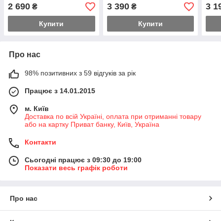
Sole
2 690
3 390
3 1
₴
₴
Купити
Купити
Про нас
98% позитивних з 59 відгуків за рік
Працює з 14.01.2015
м. Київ
Доставка по всій Україні, оплата при отриманні товару
або на картку Приват банку, Київ, Україна
Контакти
Сьогодні працює з 09:30 до 19:00
Показати весь графік роботи
Про нас