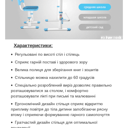
Характеристики:
Регульовані по висоті стіл і стілець
Сприяє гарній поставі і здорового зору
Велика полиця для зберігання книг і зошитів
Стільницю можна нахилити до 60 градусів
Спеціально
розроблений
виріз
дозволяє правильно
розташовуватися за столом, і комфортно
розташовувати лікті при письмі та малюванні
Ергономічний дизайн стільця сприяє відкриттю
припливу повітря до тіла дитини запобігаючи рясну
втому і сприяючи формуванню гарного самопочуття
Гратчастий дизайн стільця для оптимальної
вентиляції