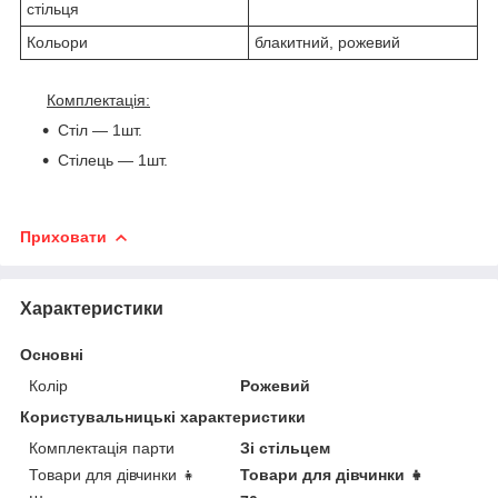
стільця
Кольори
блакитний, рожевий
Комплектація:
Стіл ― 1шт.
Стілець ― 1шт.
Приховати
Характеристики
Основні
Колір
Рожевий
Користувальницькі характеристики
Комплектація парти
Зі стільцем
Товари для дівчинки 👧
Товари для дівчинки 👧