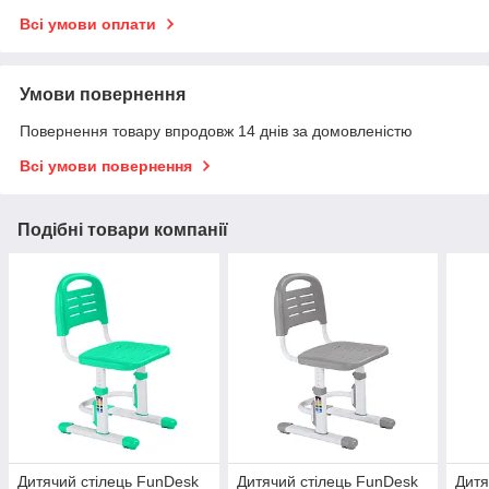
Всі умови оплати
Умови повернення
Повернення товару впродовж 14 днів за домовленістю
Всі умови повернення
Подібні товари компанії
Дитячий стілець FunDesk
Дитячий стілець FunDesk
Дитя