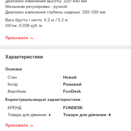
Диапазон изменения высоты: 320~440 мм
Механизм регулировки - ручной
Диапазон изменения глубины сиденья: 250~330 мм
Вага брутто / нетто: 6.2 кг / 5.2 кг
Об'єм: 0,038 куб. м.
Приховати
Характеристики
Основні
Стан
Новий
Колір
Рожевий
Виробник
FunDesk
Користувальницькі характеристики
БРЕНД
FUNDESK
Товари для дівчинки 👧
Товари для дівчинки 👧
Приховати