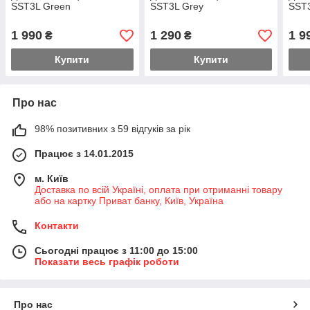
SST3L Green
SST3L Grey
SST
1 990
1 290
1 9
₴
₴
Купити
Купити
Про нас
98% позитивних з 59 відгуків за рік
Працює з 14.01.2015
м. Київ
Доставка по всій Україні, оплата при отриманні товару
або на картку Приват банку, Київ, Україна
Контакти
Сьогодні працює з 11:00 до 15:00
Показати весь графік роботи
Про нас