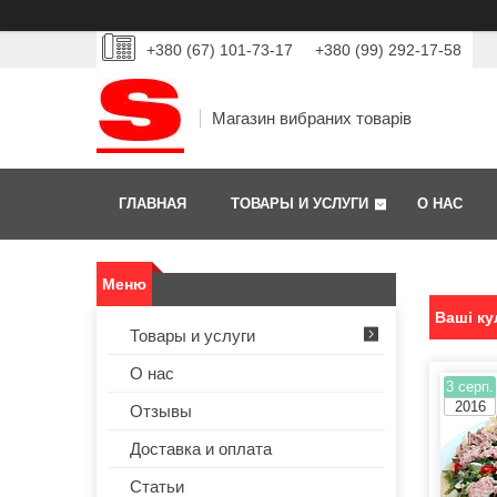
+380 (67) 101-73-17
+380 (99) 292-17-58
Магазин вибраних товарів
ГЛАВНАЯ
ТОВАРЫ И УСЛУГИ
О НАС
Ваші ку
Товары и услуги
О нас
3 серп.
2016
Отзывы
Доставка и оплата
Статьи