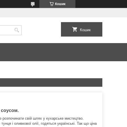
Кошик
Кошик
м соусом.
е розпочинати свій шлях у кухарське мистецтво.
 тунця і оливкової олії, годяться українські. Так що ціна