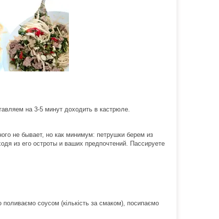
тавляем на 3-5 минут доходить в кастрюле.
ного не бывает, но как минимум:
петрушки берем
из
сходя из его остроты и ваших предпочтений. Пассируете
о поливаємо соусом (кількість за смаком), посипаємо